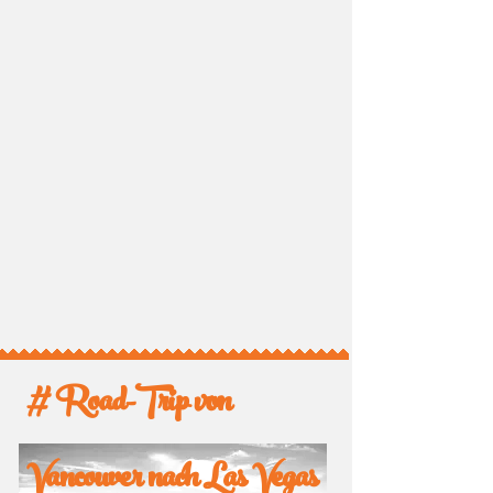
# Road-Trip von
Vancouver nach Las Vegas