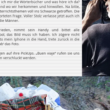
e ich mir die Wörterbücher und was höre ich da?
 und wo wir herkommen und hinwollen. Na bitte,
errichtsthemen voll ins Schwarze getroffen. Die
teten Frage. Voller Stolz verlasse jetzt auch ich
die Männer.
rieden, nimmt sein Handy und bittet alle
l, das Bild muss ich haben. Ich zögere nicht
to mein Iphone in die Hand, trete zurück in die
b‘ das Foto.
gen auf ihre PickUps. „Buen viaje“ rufen sie uns
en verschluckt werden.