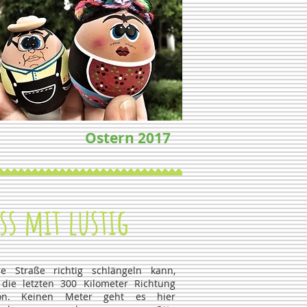
Ostern 2017
ss mit lustig
e Straße richtig schlängeln kann,
die letzten 300 Kilometer Richtung
on. Keinen Meter geht es hier