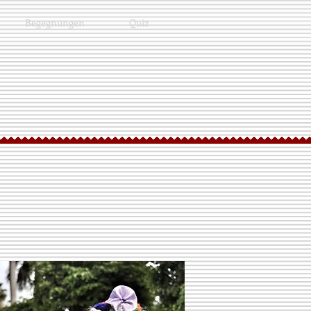
Begegnungen
Quiz