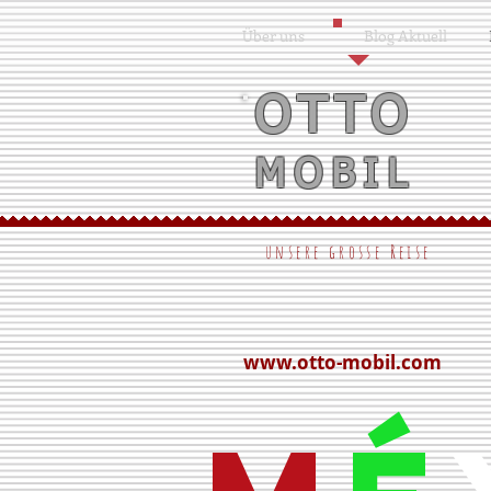
Über uns
Blog Aktuell
OTTO
MOBIL
unsere grosse Reise
www.otto-mobil.com