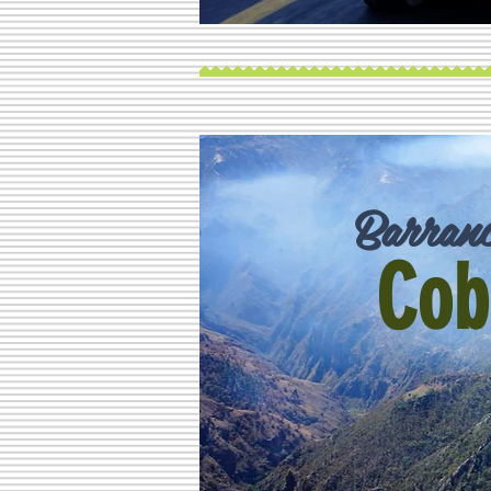
Barranc
Cob