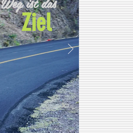
 Weg ist das
Ziel