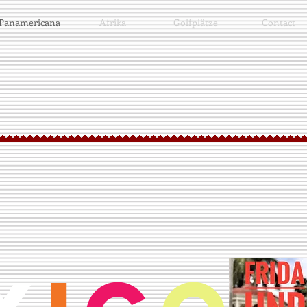
Panamericana
Afrika
Golfplätze
Contact