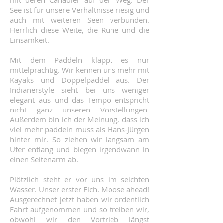
mit deren Canadier auf den Weg. Der
See ist für unsere Verhältnisse riesig und
auch mit weiteren Seen verbunden.
Herrlich diese Weite, die Ruhe und die
Einsamkeit.
Mit dem Paddeln klappt es nur
mittelprächtig. Wir kennen uns mehr mit
Kayaks und Doppelpaddel aus. Der
Indianerstyle sieht bei uns weniger
elegant aus und das Tempo entspricht
nicht ganz unseren Vorstellungen.
Außerdem bin ich der Meinung, dass ich
viel mehr paddeln muss als Hans-Jürgen
hinter mir. So ziehen wir langsam am
Ufer entlang und biegen irgendwann in
einen Seitenarm ab.
Plötzlich steht er vor uns im seichten
Wasser. Unser erster Elch. Moose ahead!
Ausgerechnet jetzt haben wir ordentlich
Fahrt aufgenommen und so treiben wir,
obwohl wir den Vortrieb längst