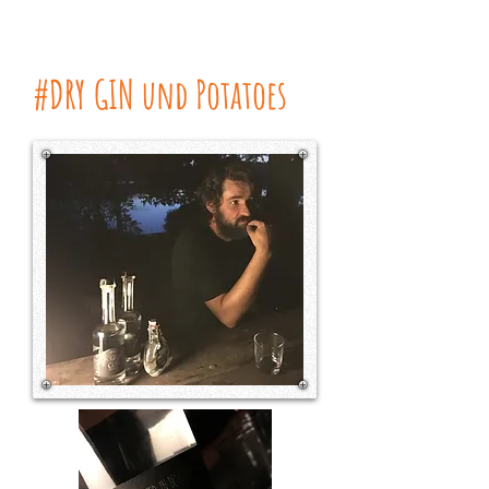
#DRY GIN und Potatoes