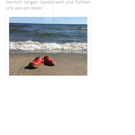
herrlich langen Sandstrand und fühlten
uns wie am Meer.
In Atikokan haben wir eine Runde Golf
gespielt.
Kurz vor Thunder Bay steht das