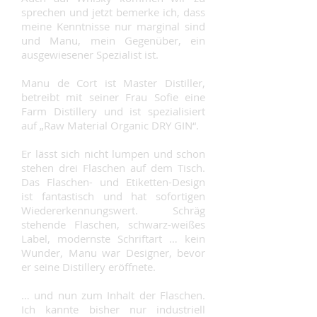
sprechen und jetzt bemerke ich, dass
meine Kenntnisse nur marginal sind
und Manu, mein Gegenüber, ein
ausgewiesener Spezialist ist.
Manu de Cort ist Master Distiller,
betreibt mit seiner Frau Sofie eine
Farm Distillery und ist spezialisiert
auf „Raw Material Organic DRY GIN“.
Er lässt sich nicht lumpen und schon
stehen drei Flaschen auf dem Tisch.
Das Flaschen- und Etiketten-Design
ist fantastisch und hat sofortigen
Wiedererkennungswert. Schräg
stehende Flaschen, schwarz-weißes
Label, modernste Schriftart … kein
Wunder, Manu war Designer, bevor
er seine Distillery eröffnete.
… und nun zum Inhalt der Flaschen.
Ich kannte bisher nur industriell